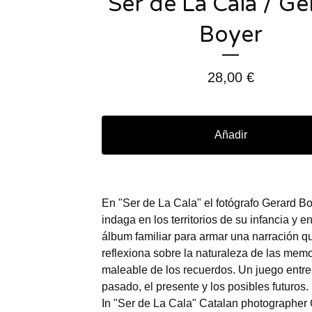
Ser de La Cala / Ge
Boyer
28,00
€
Añadir
En "Ser de La Cala" el fotógrafo Gerard B
indaga en los territorios de su infancia y e
álbum familiar para armar una narración q
reflexiona sobre la naturaleza de las memo
maleable de los recuerdos. Un juego entre
pasado, el presente y los posibles futuros.
In "Ser de La Cala" Catalan photographer