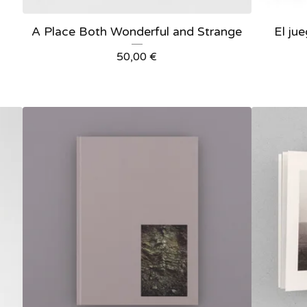
A Place Both Wonderful and Strange
El ju
50,00
€