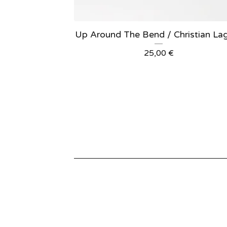
Up Around The Bend / Christian La
25,00
€