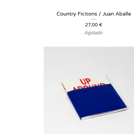
Country Fictions / Juan Aballe
27,00
€
Agotado