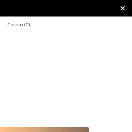
Carrito (
0
)