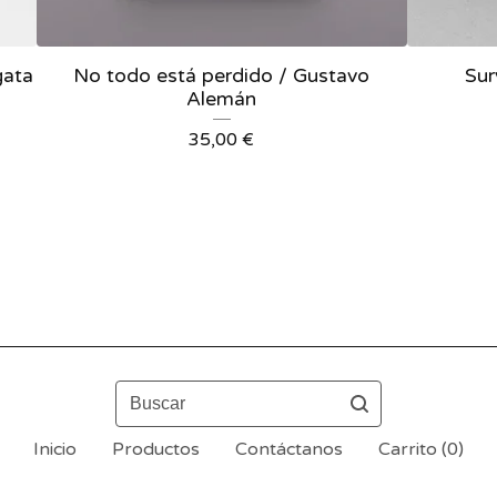
gata
No todo está perdido / Gustavo
Sur
Alemán
35,00
€
Buscar
Inicio
Productos
Contáctanos
Carrito (
0
)