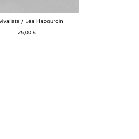
vivalists / Léa Habourdin
25,00
€