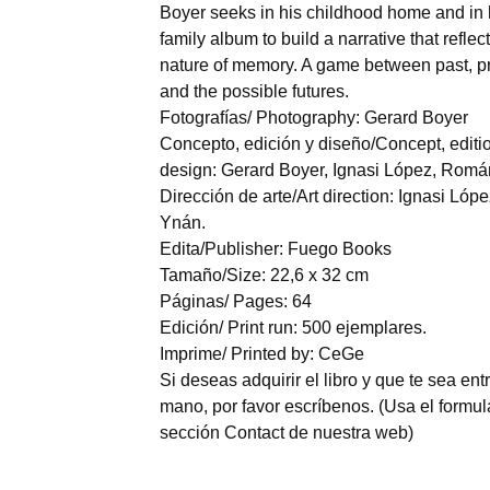
Boyer seeks in his childhood home and in
family album to build a narrative that reflec
nature of memory. A game between past, p
and the possible futures.
Fotografías/ Photography: Gerard Boyer
Concepto, edición y diseño/Concept, editi
design: Gerard Boyer, Ignasi López, Rom
Dirección de arte/Art direction: Ignasi Ló
Ynán.
Edita/Publisher: Fuego Books
Tamaño/Size: 22,6 x 32 cm
Páginas/ Pages: 64
Edición/ Print run: 500 ejemplares.
Imprime/ Printed by: CeGe
Si deseas adquirir el libro y que te sea en
mano, por favor escríbenos. (Usa el formula
sección Contact de nuestra web)