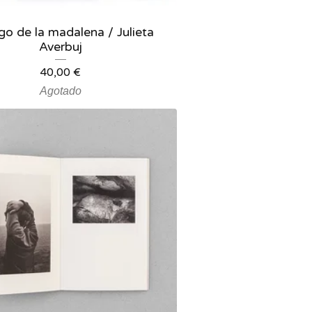
ego de la madalena / Julieta
Averbuj
40,00
€
Agotado